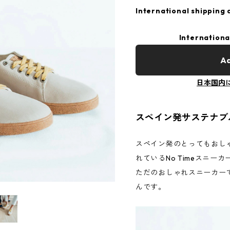
International shipping 
Internationa
Ad
日本国内
スペイン発サステナブ
スペイン発のとってもおし
れているNo Timeスニー
ただのおしゃれスニーカー
んです。