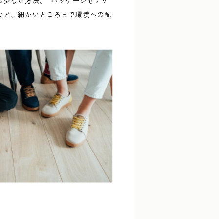
の少ない方法。 パッケージもリサ
など、細かいところまで環境への配