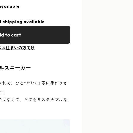
available
l shipping available
d to cart
にお住まいの方向け
ルスニーカー
ゃれで、ひとつづつ丁寧に手作りさ
カー。
ではなくて、とてもサステナブルな