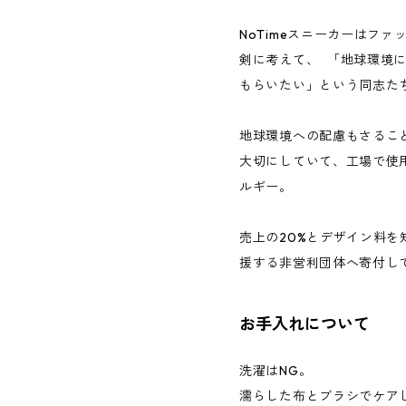
NoTimeスニーカーはフ
剣に考えて、 「地球環境
もらいたい」という同志た
地球環境への配慮もさるこ
大切にしていて、工場で使用
ルギー。
売上の20%とデザイン料
援する非営利団体へ寄付し
お手入れについて
洗濯はNG。
濡らした布とブラシでケア