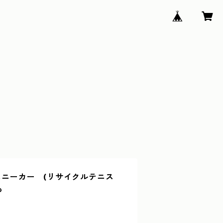
ルスニーカー (リサイクルテニス
も