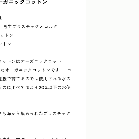
ーガニックコットン
分は
: 再生プラスチックとコルク
コットン
ットン
コットンはオーガニックコット
れたオーガニックコットンです。 コ
灌漑で育てるのでは使用される水の
るのに比べておよそ20%以下の水使
クも海から集められたプラスチック