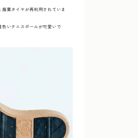
と廃棄タイヤが再利用されていま
黄色いテニスボールが可愛いで