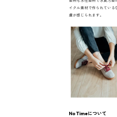
染料も水性染料で水質汚染
イクル素材で作られている
慮が感じられます。
No Timeについて