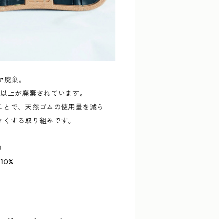
ヤ廃棄。
以上が廃棄されています。
ことで、天然ゴムの使用量を減ら
さくする取り組みです。
り
0%