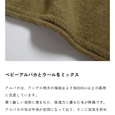
ベビーアルパカとウールをミックス
アルパカは、アンデス地方の海抜およそ3000ｍ以上の高地
に生息しています。
寒く厳しい自然に育まれた、保湿力に優れた毛が特徴です。
アルパカの毛は中央が空洞になっており、そこに空気を貯め