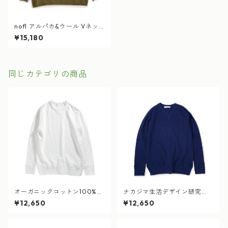
nofl アルパカ&ウール Vネッ
クプルオーバー カーキ
¥15,180
同じカテゴリの商品
オーガニックコットン100%
ナカジマ生活デザイン研究
吊り裏毛スウェット 白
所 オーガニックコットン10
¥12,650
¥12,650
0% 吊り裏毛スウェット 濃藍