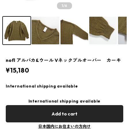
1
/6
nofl アルパカ&ウール Vネックプルオーバー カーキ
¥15,180
International shipping available
International shipping available
Add to cart
日本国内にお住まいの方向け