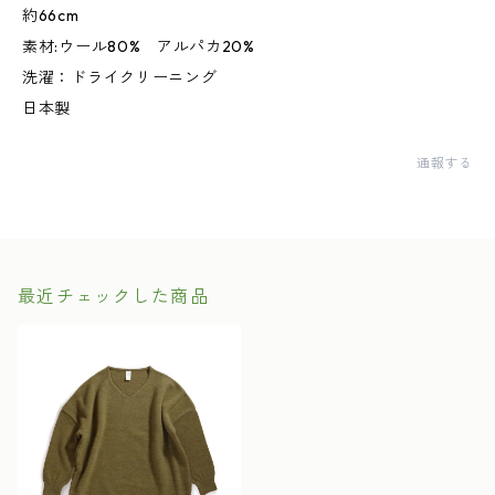
約66cm
素材:ウール80% アルパカ20%
洗濯：ドライクリーニング
日本製
通報する
最近チェックした商品