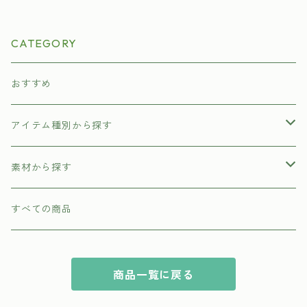
CATEGORY
おすすめ
アイテム種別から探す
トップス
素材から探す
ワンピース
オーガニックコットン
すべての商品
ジャケット
リネン
商品一覧に戻る
スカート
ウール